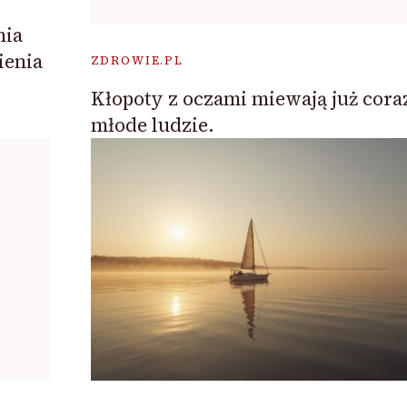
nia
ienia
ZDROWIE.PL
Kłopoty z oczami miewają już cora
młode ludzie.