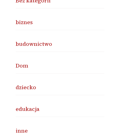
Bez kategorii
biznes
budownictwo
Dom
dziecko
edukacja
inne