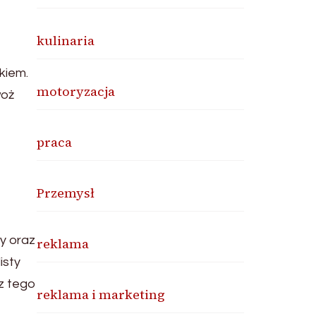
kulinaria
kiem.
motoryzacja
woż
praca
Przemysł
y oraz
reklama
isty
z tego
reklama i marketing