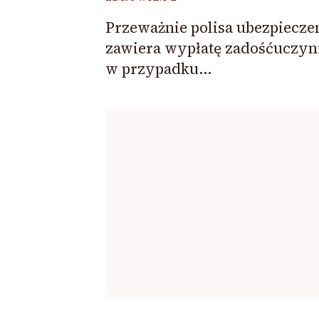
Przeważnie polisa ubezpiecze
zawiera wypłatę zadośćuczyn
w przypadku…