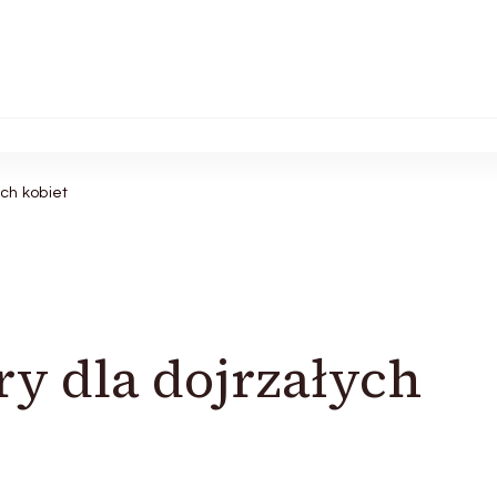
ych kobiet
ry dla dojrzałych