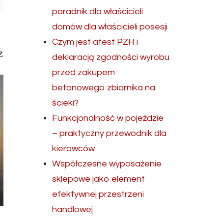
poradnik dla właścicieli
domów dla właścicieli posesji
Czym jest atest PZH i
z
deklaracją zgodności wyrobu
przed zakupem
betonowego zbiornika na
ścieki?
Funkcjonalność w pojeździe
– praktyczny przewodnik dla
kierowców
Współczesne wyposażenie
sklepowe jako element
efektywnej przestrzeni
handlowej