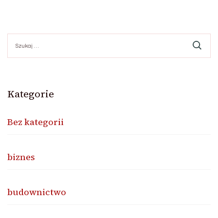
po
Szukaj:
wpisach
Kategorie
Bez kategorii
biznes
budownictwo