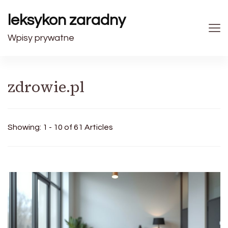
leksykon zaradny
Wpisy prywatne
zdrowie.pl
Showing: 1 - 10 of 61 Articles