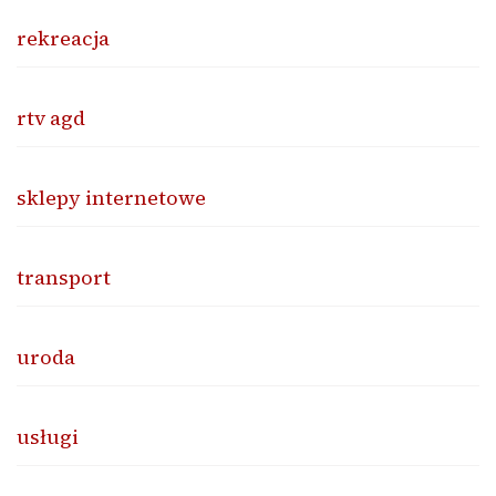
rekreacja
rtv agd
sklepy internetowe
transport
uroda
usługi