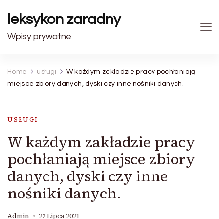
leksykon zaradny
Wpisy prywatne
Home
usługi
W każdym zakładzie pracy pochłaniają
miejsce zbiory danych, dyski czy inne nośniki danych.
USŁUGI
W każdym zakładzie pracy
pochłaniają miejsce zbiory
danych, dyski czy inne
nośniki danych.
Admin
22 Lipca 2021