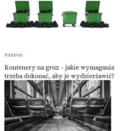
USŁUGI
Kontenery na gruz – jakie wymagania
trzeba dokonać, aby je wydzierżawić?