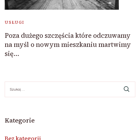
USŁUGI
Poza dużego szczęścia które odczuwamy
na myśl o nowym mieszkaniu martwimy
się…
Szukaj:
Kategorie
Bez kategorii