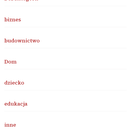
biznes
budownictwo
Dom
dziecko
edukacja
inne