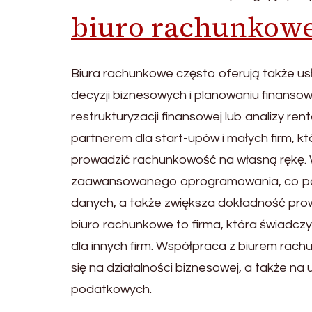
biuro rachunkowe
Biura rachunkowe często oferują także u
decyzji biznesowych i planowaniu finansow
restrukturyzacji finansowej lub analizy 
partnerem dla start-upów i małych firm, k
prowadzić rachunkowość na własną rękę. W
zaawansowanego oprogramowania, co poz
danych, a także zwiększa dokładność pro
biuro rachunkowe to firma, która świadczy
dla innych firm. Współpraca z biurem rach
się na działalności biznesowej, a także n
podatkowych.