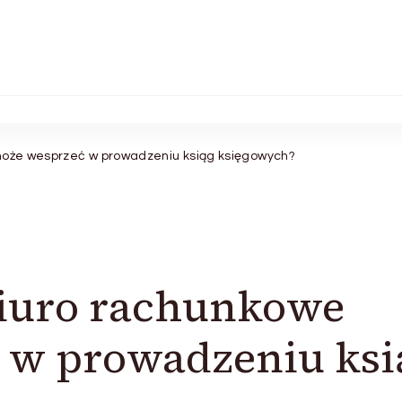
 może wesprzeć w prowadzeniu ksiąg księgowych?
biuro rachunkowe
 w prowadzeniu ksi