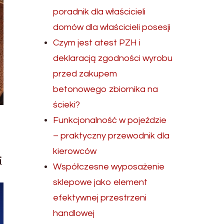
poradnik dla właścicieli
domów dla właścicieli posesji
Czym jest atest PZH i
deklaracją zgodności wyrobu
przed zakupem
betonowego zbiornika na
ścieki?
Funkcjonalność w pojeździe
– praktyczny przewodnik dla
kierowców
i
Współczesne wyposażenie
sklepowe jako element
efektywnej przestrzeni
handlowej