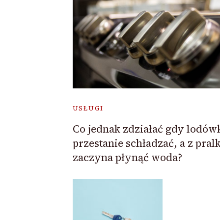
USŁUGI
Co jednak zdziałać gdy lodów
przestanie schładzać, a z pralk
zaczyna płynąć woda?