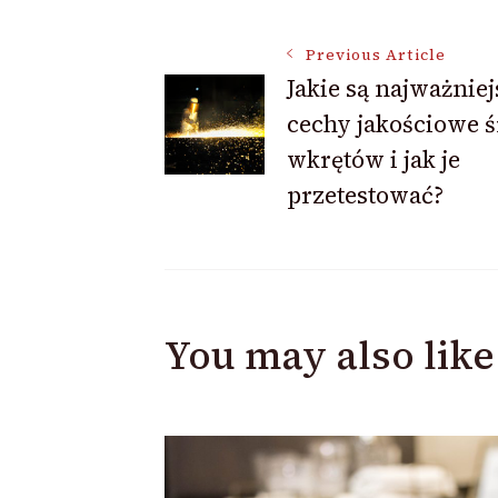
Post
Previous Article
Jakie są najważniej
cechy jakościowe ś
Navigation
wkrętów i jak je
przetestować?
You may also like