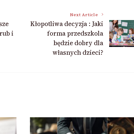
Next Article
sze
Kłopotliwa decyzja : Jaki
rub i
forma przedszkola
będzie dobry dla
własnych dzieci?