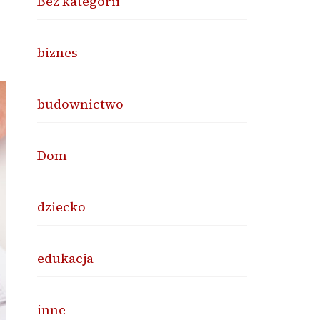
Bez kategorii
biznes
budownictwo
Dom
dziecko
edukacja
inne