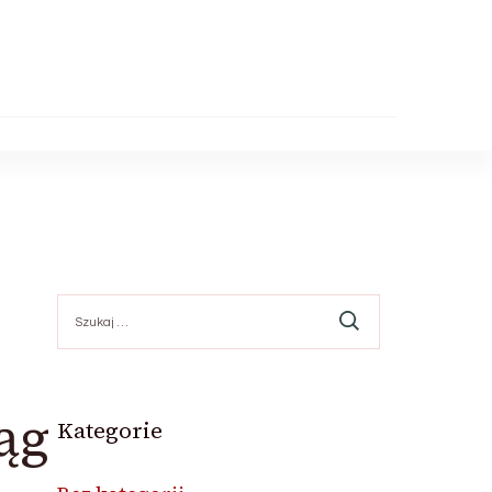
Szukaj:
ąg
Kategorie