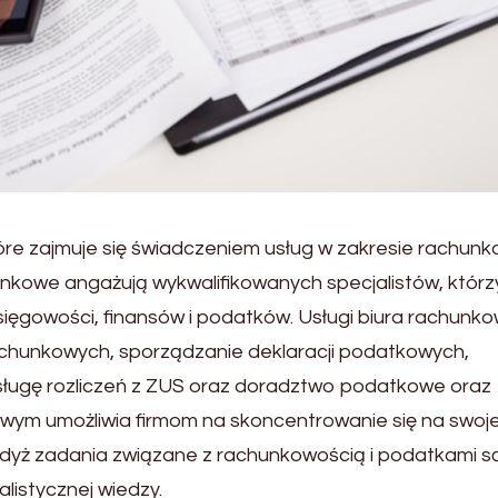
óre zajmuje się świadczeniem usług w zakresie rachunk
unkowe angażują wykwalifikowanych specjalistów, którz
księgowości, finansów i podatków. Usługi biura rachun
achunkowych, sporządzanie deklaracji podatkowych,
ługę rozliczeń z ZUS oraz doradztwo podatkowe oraz
wym umożliwia firmom na skoncentrowanie się na swoje
 gdyż zadania związane z rachunkowością i podatkami s
listycznej wiedzy.