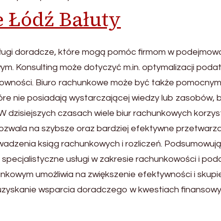
 Łódź Bałuty
sługi doradcze, które mogą pomóc firmom w podejmow
ym. Konsulting może dotyczyć m.in. optymalizacji poda
rentowności. Biuro rachunkowe może być także pomocny
tóre nie posiadają wystarczającej wiedzy lub zasobów, 
 dzisiejszych czasach wiele biur rachunkowych korzys
wala na szybsze oraz bardziej efektywne przetwarza
wadzenia ksiąg rachunkowych i rozliczeń. Podsumowują
 specjalistyczne usługi w zakresie rachunkowości i po
unkowym umożliwia na zwiększenie efektywności i skupi
a uzyskanie wsparcia doradczego w kwestiach finansowy