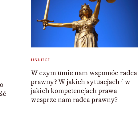
USŁUGI
W czym umie nam wspomóc radca
prawny? W jakich sytuacjach i w
To
jakich kompetencjach prawa
ść
wesprze nam radca prawny?