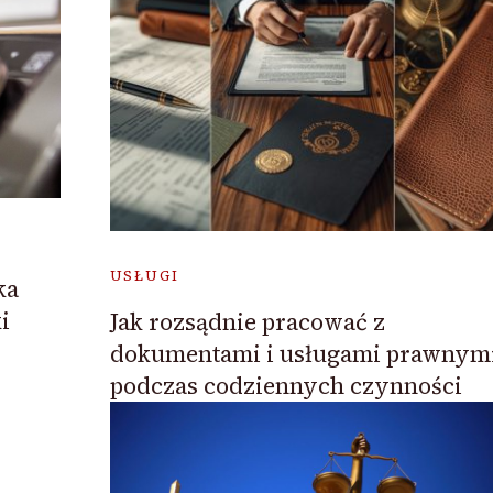
USŁUGI
ka
i
Jak rozsądnie pracować z
dokumentami i usługami prawnym
podczas codziennych czynności