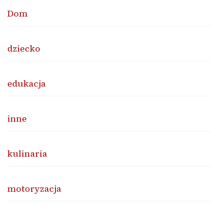
Dom
dziecko
edukacja
inne
kulinaria
motoryzacja