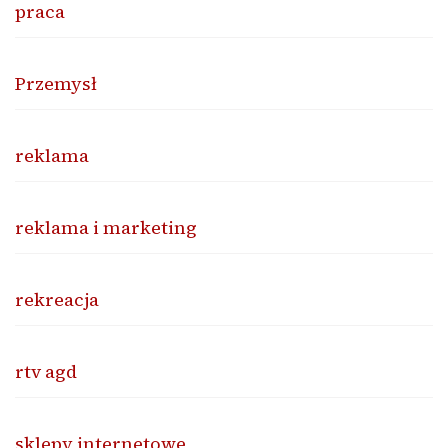
praca
Przemysł
reklama
reklama i marketing
rekreacja
rtv agd
sklepy internetowe