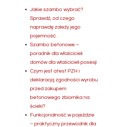
Jakie szambo wybrać?
Sprawdź, od czego
naprawdę zależy jego
pojemność.
Szambo betonowe –
poradnik dla właścicieli
domów dla właścicieli posesji
Czym jest atest PZH i
deklaracją zgodności wyrobu
przed zakupem
betonowego zbiornika na
ścieki?
Funkcjonalność w pojeździe
– praktyczny przewodnik dla