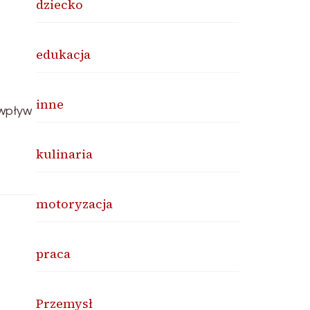
dziecko
edukacja
inne
 wpływ
kulinaria
motoryzacja
praca
Przemysł