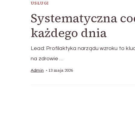
USŁUGI
Systematyczna co
każdego dnia
Lead: Profilaktyka narządu wzroku to kl
na zdrowie …
13 maja 2026
Admin