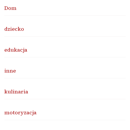
Dom
dziecko
edukacja
inne
kulinaria
motoryzacja