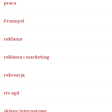
praca
Przemysł
reklama
reklama i marketing
rekreacja
rtv agd
sklepy internetowe