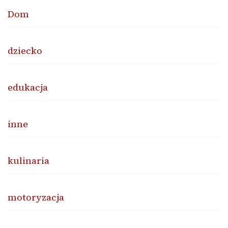
Dom
dziecko
edukacja
inne
kulinaria
motoryzacja