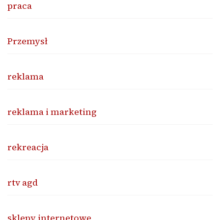
praca
Przemysł
reklama
reklama i marketing
rekreacja
rtv agd
sklepy internetowe