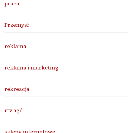
praca
Przemysł
reklama
reklama i marketing
rekreacja
rtv agd
sklepy internetowe