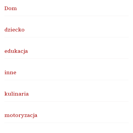
Dom
dziecko
edukacja
inne
kulinaria
motoryzacja