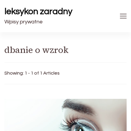
leksykon zaradny
Wpisy prywatne
dbanie o wzrok
Showing: 1 - 1 of 1 Articles