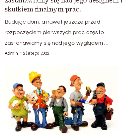
zastanawiamy się nad jego designem i
skutkiem finalnym prac.
Budując dom, a nawet jeszcze przed
rozpoczęciem pierwszych prac często
zastanawiamy się nad jego wyglądem …
2 lutego 2022
Admin