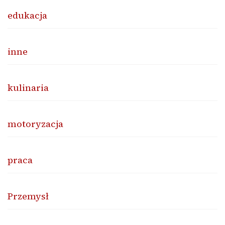
edukacja
inne
kulinaria
motoryzacja
praca
Przemysł