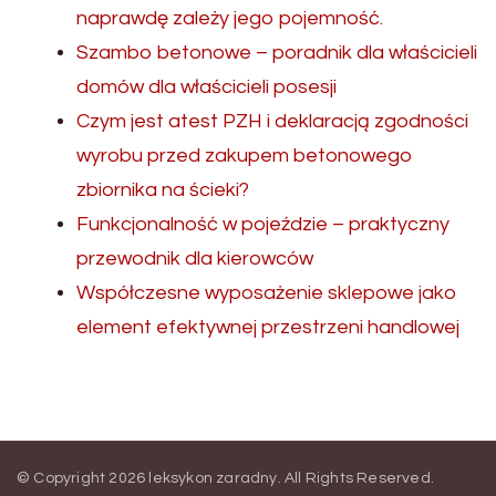
naprawdę zależy jego pojemność.
Szambo betonowe – poradnik dla właścicieli
domów dla właścicieli posesji
Czym jest atest PZH i deklaracją zgodności
wyrobu przed zakupem betonowego
zbiornika na ścieki?
Funkcjonalność w pojeździe – praktyczny
przewodnik dla kierowców
Współczesne wyposażenie sklepowe jako
element efektywnej przestrzeni handlowej
© Copyright 2026
leksykon zaradny
. All Rights Reserved.