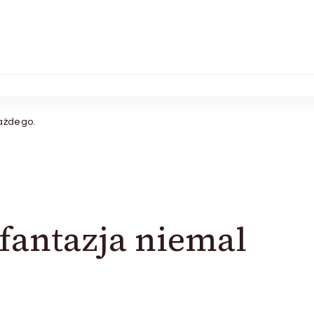
każdego.
 fantazja niemal