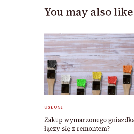
You may also like
USŁUGI
Zakup wymarzonego gniazdk
łączy się z remontem?