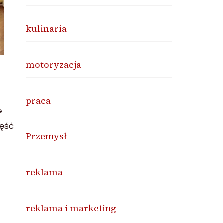
kulinaria
motoryzacja
praca
e
zęść
Przemysł
reklama
reklama i marketing