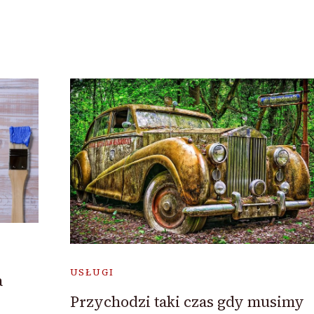
USŁUGI
a
Przychodzi taki czas gdy musimy