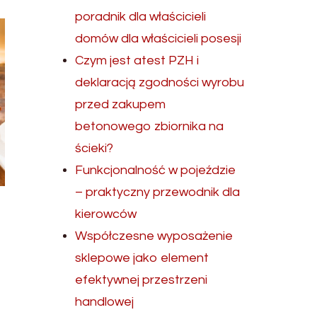
poradnik dla właścicieli
domów dla właścicieli posesji
Czym jest atest PZH i
deklaracją zgodności wyrobu
przed zakupem
betonowego zbiornika na
ścieki?
Funkcjonalność w pojeździe
– praktyczny przewodnik dla
kierowców
Współczesne wyposażenie
sklepowe jako element
efektywnej przestrzeni
handlowej