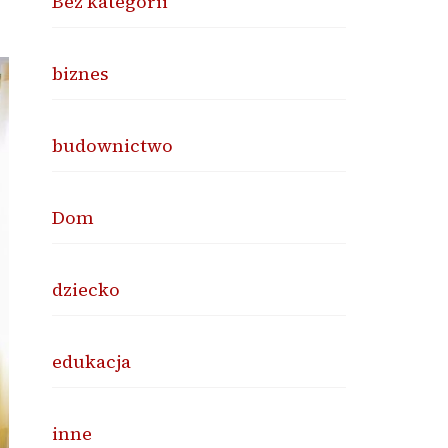
Bez kategorii
biznes
budownictwo
Dom
dziecko
edukacja
inne