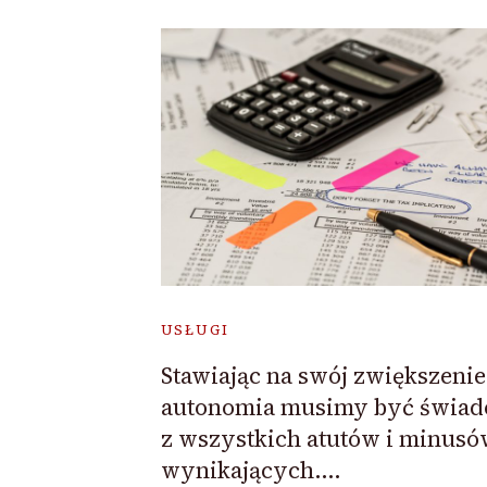
USŁUGI
Stawiając na swój zwiększenie
autonomia musimy być świad
z wszystkich atutów i minusó
wynikających….