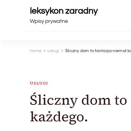
leksykon zaradny
Wpisy prywatne
Home
usługi
Śliczny dom to fantazja niemal 
USŁUGI
Śliczny dom to
każdego.