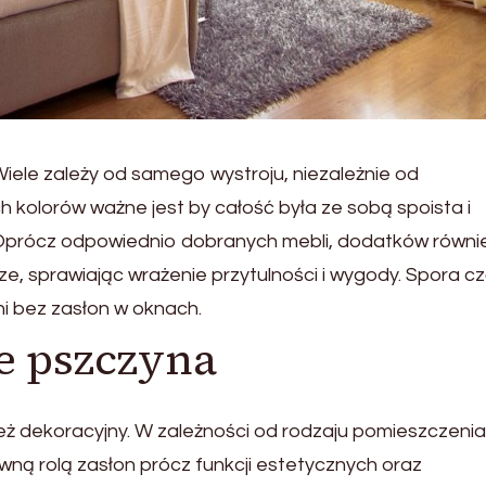
iele zależy od samego wystroju, niezależnie od
 kolorów ważne jest by całość była ze sobą spoista i
. Oprócz odpowiednio dobranych mebli, dodatków równi
ze, sprawiając wrażenie przytulności i wygody. Spora c
ni bez zasłon w oknach.
e pszczyna
ż dekoracyjny. W zależności od rodzaju pomieszczenia
ą rolą zasłon prócz funkcji estetycznych oraz