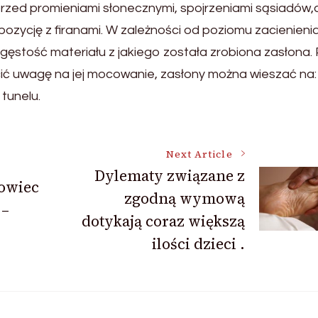
rzed promieniami słonecznymi, spojrzeniami sąsiadów,
ycję z firanami. W zależności od poziomu zacienienia 
ęstość materiału z jakiego została zrobiona zasłona.
ić uwagę na jej mocowanie, zasłony można wieszać na:
tunelu.
Next Article
Dylematy związane z
owiec
zgodną wymową
 –
dotykają coraz większą
ilości dzieci .