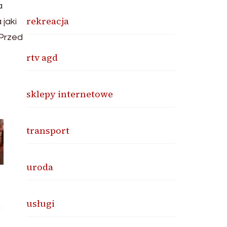
a
rekreacja
jaki
 Przed
rtv agd
sklepy internetowe
transport
uroda
usługi