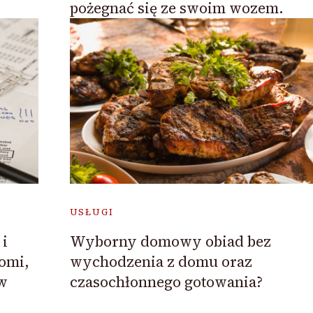
pożegnać się ze swoim wozem.
USŁUGI
 i
Wyborny domowy obiad bez
omi,
wychodzenia z domu oraz
w
czasochłonnego gotowania?