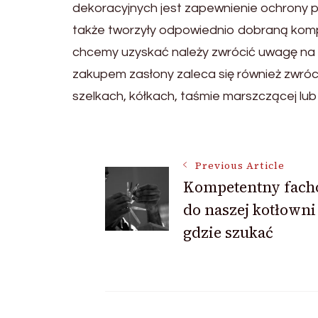
dekoracyjnych jest zapewnienie ochrony p
także tworzyły odpowiednio dobraną kompoz
chcemy uzyskać należy zwrócić uwagę na g
zakupem zasłony zaleca się również zwróc
szelkach, kółkach, taśmie marszczącej lub 
Post
Previous Article
Kompetentny fach
Navigation
do naszej kotłowni
gdzie szukać