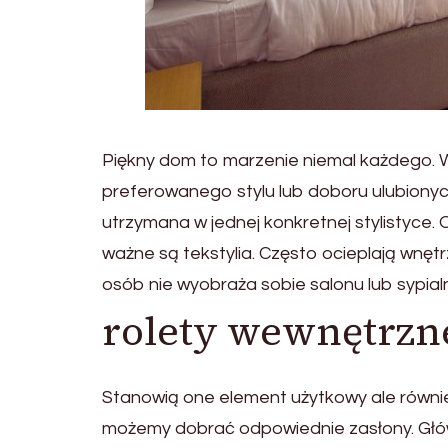
Piękny dom to marzenie niemal każdego. W
preferowanego stylu lub doboru ulubionych
utrzymana w jednej konkretnej stylistyce
ważne są tekstylia. Często ocieplają wnętr
osób nie wyobraża sobie salonu lub sypial
rolety wewnętrzn
Stanowią one element użytkowy ale równie
możemy dobrać odpowiednie zasłony. Główn