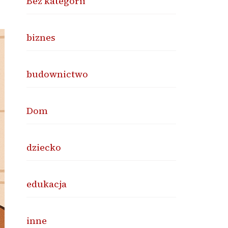
Bez kategorii
biznes
budownictwo
Dom
dziecko
edukacja
inne