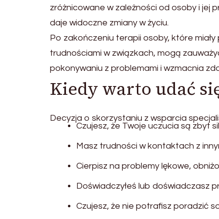
zróżnicowane w zależności od osoby i jej
daje widoczne zmiany w życiu.
Po zakończeniu terapii osoby, które miał
trudnościami w związkach, mogą zauważy
pokonywaniu z problemami i wzmacnia z
Kiedy warto udać si
Decyzja o skorzystaniu z wsparcia specjalis
Czujesz, że Twoje uczucia są zbyt si
Masz trudności w kontaktach z innym
Cierpisz na problemy lękowe, obniżo
Doświadczyłeś lub doświadczasz pr
Czujesz, że nie potrafisz poradzić 