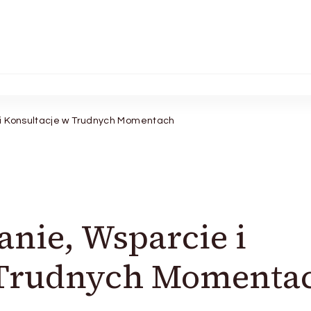
 i Konsultacje w Trudnych Momentach
anie, Wsparcie i
 Trudnych Momenta