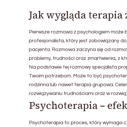
Jak wygląda terapia z
Pierwsze rozmowa z psychologiem może b
profesjonalista, który jest zobowiązany
pacjenta. Rozmowa zaczyna się od rozmowy
problemy, trudności oraz zmartwienia, z kt
Na podstawie tej rozmowy specjalista pro
Twoim potrzebom. Może to być psychotera
rodzinna lub nawet terapia grupowa. Celem
rozwiązywaniu trudnościami oraz w rozwi
Psychoterapia – efek
Psychoterapia to proces, który wymaga cz