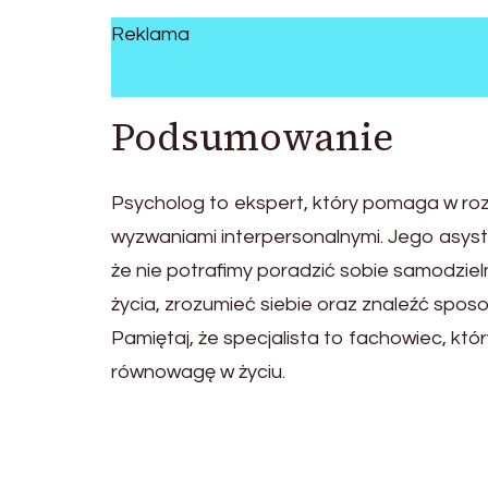
Reklama
Podsumowanie
Psycholog to ekspert, który pomaga w roz
wyzwaniami interpersonalnymi. Jego asys
że nie potrafimy poradzić sobie samodziel
życia, zrozumieć siebie oraz znaleźć spo
Pamiętaj, że specjalista to fachowiec, kt
równowagę w życiu.
Post