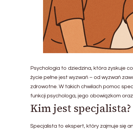
Psychologia to dziedzina, która zyskuje c
życie pełne jest wyzwań – od wyzwań zaw
zdrowotne. W takich chwilach pomoc specja
funkcji psychologa, jego obowiązkom oraz z
Kim jest specjalista?
Specjalista to ekspert, który zajmuje si