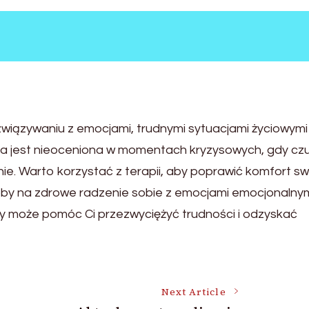
wiązywaniu z emocjami, trudnymi sytuacjami życiowymi
ta jest nieoceniona w momentach kryzysowych, gdy cz
nie. Warto korzystać z terapii, aby poprawić komfort s
soby na zdrowe radzenie sobie z emocjami emocjonalnym
óry może pomóc Ci przezwyciężyć trudności i odzyskać
Next Article