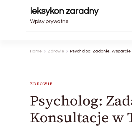
leksykon zaradny
Wpisy prywatne
Home
Zdrowie
Psycholog: Zadanie, Wsparcie
ZDROWIE
Psycholog: Zad
Konsultacje w