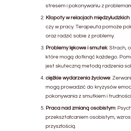
stresem i pokonywaniu z problemam
Kłopoty w relacjach międzyludzkich
czy w pracy. Terapeuta pomoże poko
oraz radzić sobie z problemy.
Problemy lękowe i smutek
: Strach,
które mogą dotknąć każdego. Pomo
jest skuteczną metodą radzenia sob
ciężkie wydarzenia życiowe
: Zerwan
mogą prowadzić do kryzysów emocj
pokonywania z smutkiem i trudności
Praca nad zmianą osobistym
: Psyc
przekształcaniem osobistym, wzrost
przyszłością.