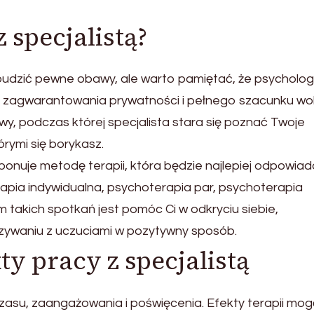
 specjalistą?
udzić pewne obawy, ale warto pamiętać, że psycholog
 do zagwarantowania prywatności i pełnego szacunku w
, podczas której specjalista stara się poznać Twoje
órymi się borykasz.
ponuje metodę terapii, która będzie najlepiej odpowia
pia indywidualna, psychoterapia par, psychoterapia
 takich spotkań jest pomóc Ci w odkryciu siebie,
ązywaniu z uczuciami w pozytywny sposób.
ty pracy z specjalistą
asu, zaangażowania i poświęcenia. Efekty terapii mog