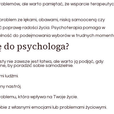
 problemów, ale warto pamiętać, że wsparcie terapeuty
y problem ze lękami, obawami, niską samooceną czy
ć poprawę radości życia. Psychoterapia pomaga w
dolność do podejmowania wyborów w trudnych moment
ę do psychologa?
ty nie zawsze jest łatwa, ale warto ją podjąć, gdy:
lne, by poradzić sobie samodzielnie.
i ludźmi.
ny nastrój.
oblemu, która wpływa na Twoje życie.
sobie z własnymi emocjami lub problemami życiowymi.