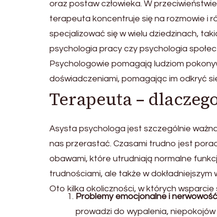
oraz postaw człowieka. W przeciwieństwie d
terapeuta koncentruje się na rozmowie i
specjalizować się w wielu dziedzinach, tak
psychologia pracy czy psychologia społec
Psychologowie pomagają ludziom pokonywa
doświadczeniami, pomagając im odkryć sie
Terapeuta – dlaczeg
Asysta psychologa jest szczególnie ważn
nas przerastać. Czasami trudno jest porad
obawami, które utrudniają normalne funk
trudnościami, ale także w dokładniejszym w
Oto kilka okoliczności, w których wsparcie
Problemy emocjonalne i nerwowoś
prowadzi do wypalenia, niepokojów 