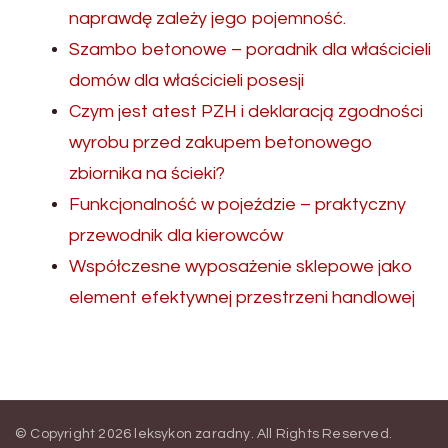
naprawdę zależy jego pojemność.
Szambo betonowe – poradnik dla właścicieli
domów dla właścicieli posesji
Czym jest atest PZH i deklaracją zgodności
wyrobu przed zakupem betonowego
zbiornika na ścieki?
Funkcjonalność w pojeździe – praktyczny
przewodnik dla kierowców
Współczesne wyposażenie sklepowe jako
element efektywnej przestrzeni handlowej
© Copyright 2026
leksykon zaradny
. All Rights Reserved.