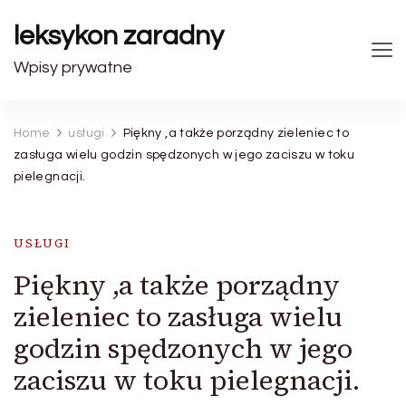
leksykon zaradny
Wpisy prywatne
Home
usługi
Piękny ,a także porządny zieleniec to
zasługa wielu godzin spędzonych w jego zaciszu w toku
pielegnacji.
USŁUGI
Piękny ,a także porządny
zieleniec to zasługa wielu
godzin spędzonych w jego
zaciszu w toku pielegnacji.