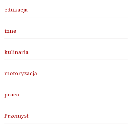
edukacja
inne
kulinaria
motoryzacja
praca
Przemysł