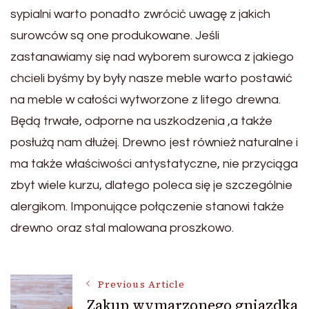
sypialni warto ponadto zwrócić uwagę z jakich
surowców są one produkowane. Jeśli
zastanawiamy się nad wyborem surowca z jakiego
chcieli byśmy by były nasze meble warto postawić
na meble w całości wytworzone z litego drewna.
Będą trwałe, odporne na uszkodzenia ,a także
posłużą nam dłużej. Drewno jest również naturalne i
ma także właściwości antystatyczne, nie przyciąga
zbyt wiele kurzu, dlatego poleca się je szczególnie
alergikom. Imponujące połączenie stanowi także
drewno oraz stal malowana proszkowo.
Post
Previous Article
Zakup wymarzonego gniazdka