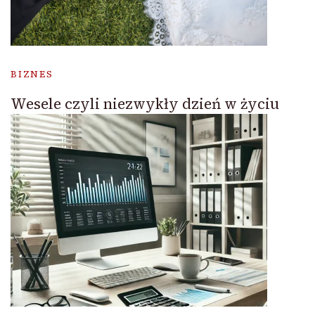
BIZNES
Wesele czyli niezwykły dzień w życiu