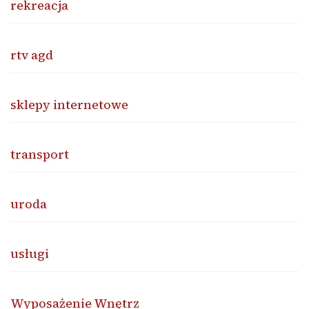
rekreacja
rtv agd
sklepy internetowe
transport
uroda
usługi
Wyposażenie Wnętrz