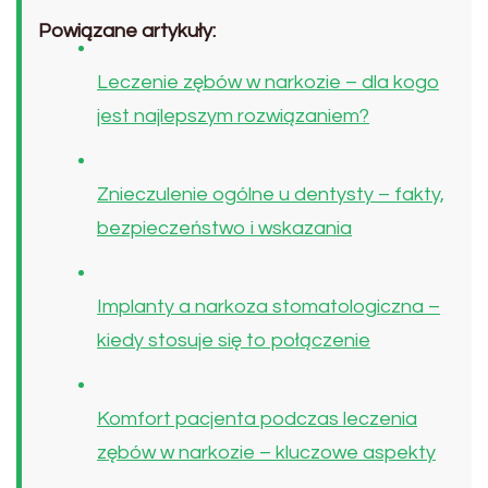
Powiązane artykuły:
Leczenie zębów w narkozie – dla kogo
jest najlepszym rozwiązaniem?
Znieczulenie ogólne u dentysty – fakty,
bezpieczeństwo i wskazania
Implanty a narkoza stomatologiczna –
kiedy stosuje się to połączenie
Komfort pacjenta podczas leczenia
zębów w narkozie – kluczowe aspekty