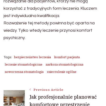
rozwiązanie dla pacjentów, którzy nie mogą
korzystać z tradycyjnych form leczenia. Kluczem
jest indywidualna kwalifikacja.
Rozważenie tej metody powinna być oparta na
wiedzy. Tylko wtedy leczenie przynosi komfort
psychiczny.
bezpieczeństwo leczenia
komfort pacjenta
Tags:
leczenie stomatologiczne
narkoza stomatologiczna
nowoczesna stomatologia
znieczulenie ogólne
Post
Previous Article
Jak profesjonalnie planować
komfortowe przestrzenie