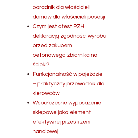
poradnik dla właścicieli
domów dla właścicieli posesji
Czym jest atest PZH i
deklaracją zgodności wyrobu
przed zakupem
betonowego zbiornika na
ścieki?
Funkcjonalność w pojeździe
– praktyczny przewodnik dla
kierowców
Współczesne wyposażenie
sklepowe jako element
efektywnej przestrzeni
handlowej