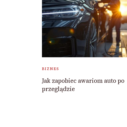
BIZNES
Jak zapobiec awariom auto po
przeglądzie