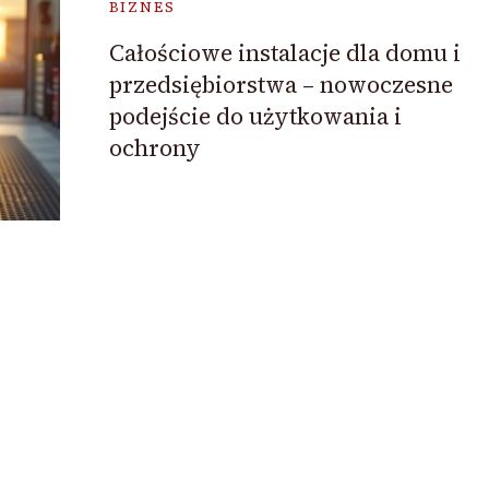
BIZNES
Całościowe instalacje dla domu i
przedsiębiorstwa – nowoczesne
podejście do użytkowania i
ochrony