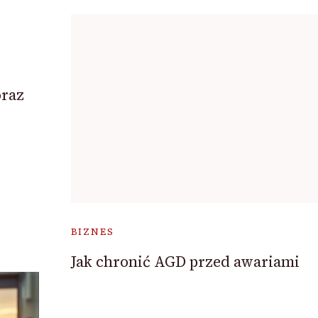
oraz
BIZNES
Jak chronić AGD przed awariami