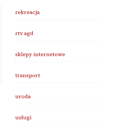
rekreacja
rtv agd
sklepy internetowe
transport
uroda
usługi