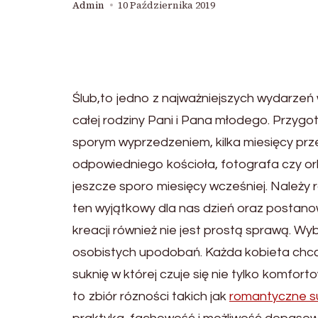
Admin
10 Października 2019
Ślub,to jedno z najważniejszych wydarzeń
całej rodziny Pani i Pana młodego. Przygo
sporym wyprzedzeniem, kilka miesięcy pr
odpowiedniego kościoła, fotografa czy or
jeszcze sporo miesięcy wcześniej. Należy 
ten wyjątkowy dla nas dzień oraz postano
kreacji również nie jest prostą sprawą. Wy
osobistych upodobań. Każda kobieta chcą
suknię w której czuje się nie tylko komfo
to zbiór rózności takich jak
romantyczne su