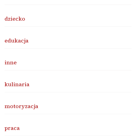
dziecko
edukacja
inne
kulinaria
motoryzacja
praca