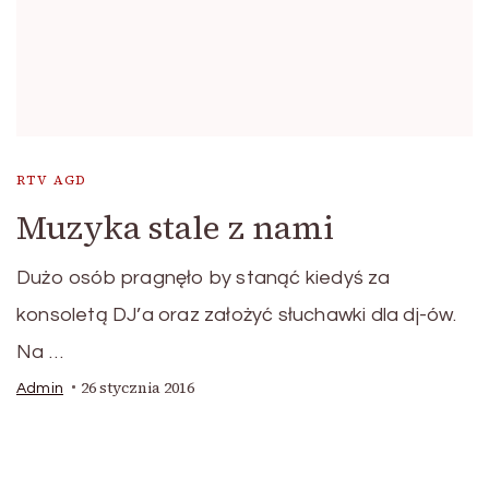
RTV AGD
Muzyka stale z nami
Dużo osób pragnęło by stanąć kiedyś za
konsoletą DJ’a oraz założyć słuchawki dla dj-ów.
Na …
26 stycznia 2016
Admin