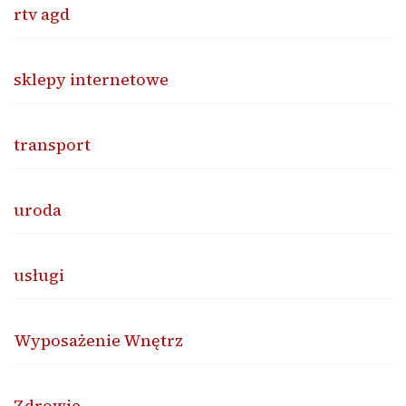
rtv agd
sklepy internetowe
transport
uroda
usługi
Wyposażenie Wnętrz
Zdrowie