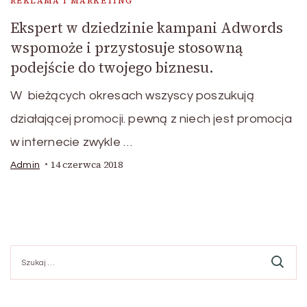
REKLAMA I MARKETING
Ekspert w dziedzinie kampani Adwords
wspomoże i przystosuje stosowną
podejście do twojego biznesu.
W bieżących okresach wszyscy poszukują
działającej promocji. pewną z niech jest promocja
w internecie zwykle …
14 czerwca 2018
Admin
Szukaj: