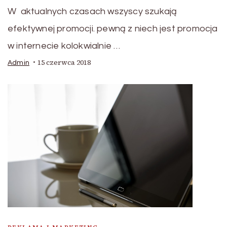
W aktualnych czasach wszyscy szukają
efektywnej promocji. pewną z niech jest promocja
w internecie kolokwialnie …
15 czerwca 2018
Admin