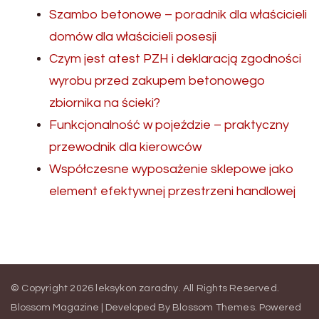
Szambo betonowe – poradnik dla właścicieli
domów dla właścicieli posesji
Czym jest atest PZH i deklaracją zgodności
wyrobu przed zakupem betonowego
zbiornika na ścieki?
Funkcjonalność w pojeździe – praktyczny
przewodnik dla kierowców
Współczesne wyposażenie sklepowe jako
element efektywnej przestrzeni handlowej
© Copyright 2026
leksykon zaradny
. All Rights Reserved.
Blossom Magazine | Developed By
Blossom Themes
.
Powered