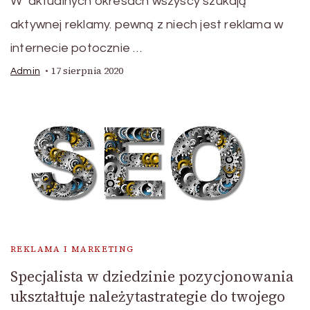
W aktualnych okresach wszyscy szukają
aktywnej reklamy. pewną z niech jest reklama w
internecie potocznie …
17 sierpnia 2020
Admin
REKLAMA I MARKETING
Specjalista w dziedzinie pozycjonowania
ukształtuje należytastrategie do twojego