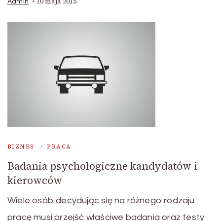
10 maja 2015
Admin
BIZNES
PRACA
Badania psychologiczne kandydatów i
kierowców
Wiele osób decydując się na różnego rodzaju
pracę musi przejść właściwe badania oraz testy