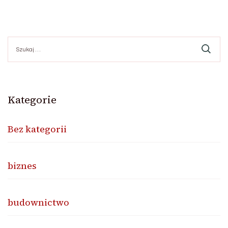
po
Szukaj:
wpisach
Kategorie
Bez kategorii
biznes
budownictwo