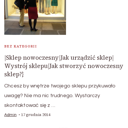
BEZ KATEGORII
|Sklep nowoczesny|Jak urządzić sklep|
Wystrój sklepu|Jak stworzyć nowoczesny
sklep?}
Chcesz by wnętrze twojego sklepu przykuwało
uwagę? Nie ma nic trudnego. Wystarczy
skontaktować się z …
17 grudnia 2014
Admin