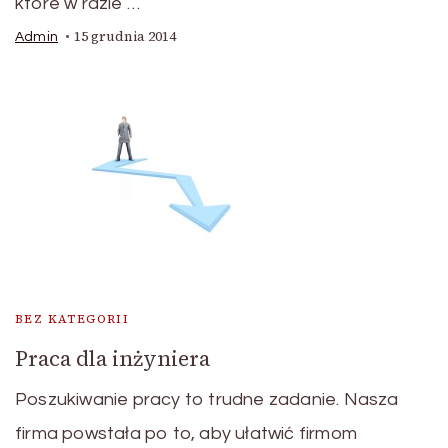
które w razie …
15 grudnia 2014
Admin
BEZ KATEGORII
Praca dla inżyniera
Poszukiwanie pracy to trudne zadanie. Nasza
firma powstała po to, aby ułatwić firmom