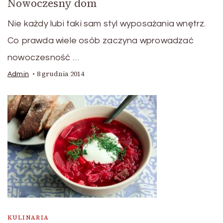
Nowoczesny dom
Nie każdy lubi taki sam styl wyposażania wnętrz.
Co prawda wiele osób zaczyna wprowadzać
nowoczesność …
8 grudnia 2014
Admin
KULINARIA