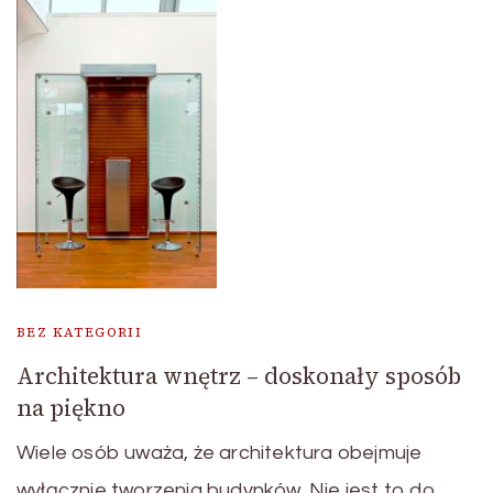
BEZ KATEGORII
Architektura wnętrz – doskonały sposób
na piękno
Wiele osób uważa, że architektura obejmuje
wyłącznie tworzenia budynków. Nie jest to do