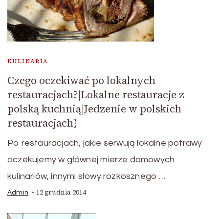
KULINARIA
Czego oczekiwać po lokalnych
restauracjach?|Lokalne restauracje z
polską kuchnią|Jedzenie w polskich
restauracjach}
Po restauracjach, jakie serwują lokalne potrawy
oczekujemy w głównej mierze domowych
kulinariów, innymi słowy rozkosznego …
12 grudnia 2014
Admin