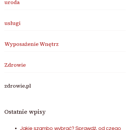
uroda
usługi
Wyposażenie Wnętrz
Zdrowie
zdrowie.pl
Ostatnie wpisy
Jakie szambo wybrać? Sprawdź, od czego