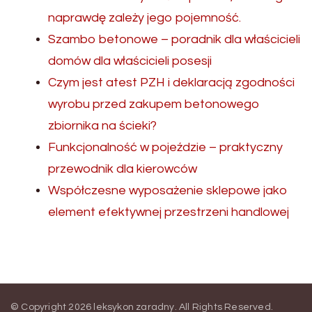
naprawdę zależy jego pojemność.
Szambo betonowe – poradnik dla właścicieli
domów dla właścicieli posesji
Czym jest atest PZH i deklaracją zgodności
wyrobu przed zakupem betonowego
zbiornika na ścieki?
Funkcjonalność w pojeździe – praktyczny
przewodnik dla kierowców
Współczesne wyposażenie sklepowe jako
element efektywnej przestrzeni handlowej
© Copyright 2026
leksykon zaradny
. All Rights Reserved.