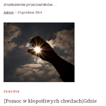
znalezienie pracowników …
13 grudnia 2014
Admin
ZDROWIE
{Pomoc w kłopotliwych chwilach|Gdzie