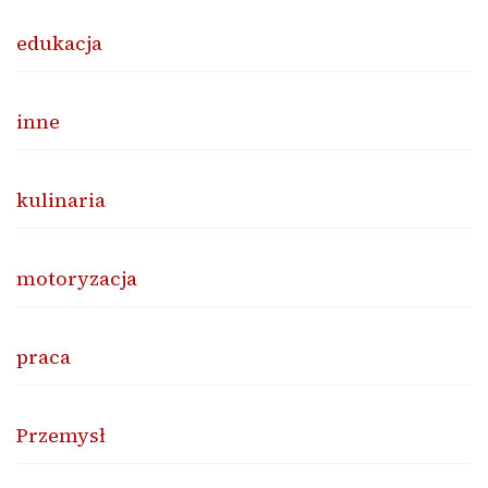
edukacja
inne
kulinaria
motoryzacja
praca
Przemysł