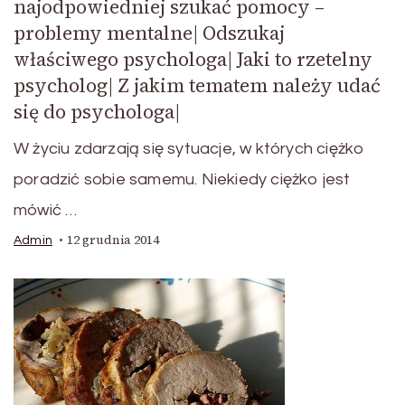
najodpowiedniej szukać pomocy –
problemy mentalne| Odszukaj
właściwego psychologa| Jaki to rzetelny
psycholog| Z jakim tematem należy udać
się do psychologa|
W życiu zdarzają się sytuacje, w których ciężko
poradzić sobie samemu. Niekiedy ciężko jest
mówić …
12 grudnia 2014
Admin